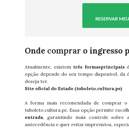
RESERVAR MEU
Onde
comprar
o ingresso 
Atualmente, existem
três formas
principais
d
opção depende do seu tempo disponível, da 
deseja ter.
Site oficial do Estado (tuboleto.cultura.pe)
A forma mais recomendada de comprar o 
tuboleto.cultura.pe. Essa opção permite esco
entrada
, garantindo mais controle sobre 
antecedência e quer evitar imprevistos, espec