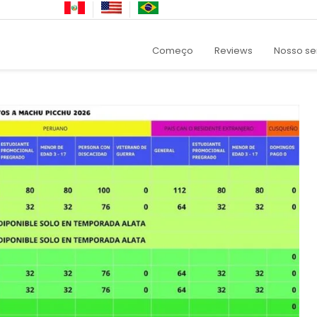
Começo
Reviews
Nosso se