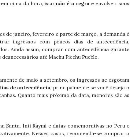
 em cima da hora, isso
não é a regra
e envolve riscos
s de janeiro, fevereiro e parte de março, a demanda é
trar ingressos com poucos dias de antecedência,
idos. Ainda assim, comprar com antecedência garante
s desnecessários até Machu Picchu Pueblo.
damente de maio a setembro, os ingressos se esgotam
dias de antecedência
, principalmente se você deseja o
tanhas. Quanto mais próximo da data, menores são as
ana Santa, Inti Raymi e datas comemorativas no Peru e
ficativamente. Nesses casos, recomenda-se comprar o