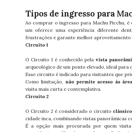
Tipos de ingresso para
Ma
Ao comprar o ingresso para Machu Picchu, é 
um oferece uma experiência diferente dent
frustrações e garante melhor aproveitamento d
Circuito 1
O Circuito 1 é conhecido pela
vista panorâm
arqueológico de um ponto elevado, ideal para q
Esse circuito é indicado para visitantes que p
Como limitação,
não permite acesso às áre
visita mais curta e contemplativa.
Circuito 2
O Circuito 2 é considerado o circuito
clássic
cidade inca, combinando vistas panorâmicas c
É a opção mais procurada por quem visita 