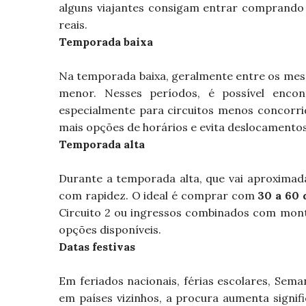
alguns viajantes consigam entrar comprando
reais.
Temporada baixa
Na temporada baixa, geralmente entre os mese
menor. Nesses períodos, é possível encon
especialmente para circuitos menos concorr
mais opções de horários e evita deslocamento
Temporada alta
Durante a temporada alta, que vai aproxima
com rapidez. O ideal é comprar com
30 a 60 
Circuito 2 ou ingressos combinados com mon
opções disponíveis.
Datas festivas
Em feriados nacionais, férias escolares, Sem
em países vizinhos, a procura aumenta signi