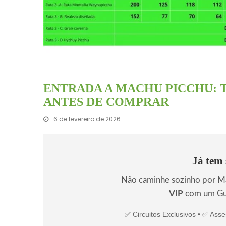
ENTRADA A MACHU PICCHU: 
ANTES DE COMPRAR
6 de fevereiro de 2026
Já tem 
Não caminhe sozinho por Ma
VIP
com um Guia
✅ Circuitos Exclusivos • ✅ Ass