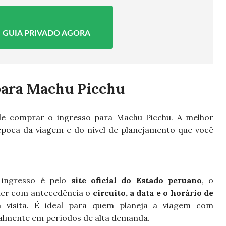
 GUIA PRIVADO AGORA
para Machu Picchu
e comprar o ingresso para Machu Picchu. A melhor
época da viagem e do nível de planejamento que você
ingresso é pelo
site oficial do Estado peruano
, o
lher com antecedência o
circuito, a data e o horário de
a visita. É ideal para quem planeja a viagem com
ialmente em períodos de alta demanda.