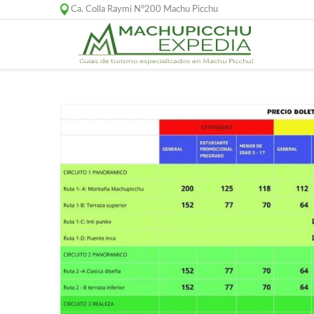
Ca. Colla Raymi N°200 Machu Picchu