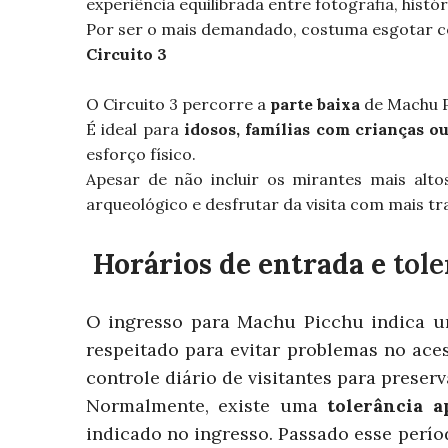
experiência equilibrada entre fotografia, histó
Por ser o mais demandado, costuma esgotar c
Circuito 3
O Circuito 3 percorre a
parte baixa
de Machu P
É ideal para
idosos, famílias com crianças o
esforço físico.
Apesar de não incluir os mirantes mais alt
arqueológico e desfrutar da visita com mais tr
Horários de entrada e
tole
O ingresso para Machu Picchu indica
respeitado para evitar problemas no ace
controle diário de visitantes para preserv
Normalmente, existe uma
tolerância 
indicado no ingresso. Passado esse perío