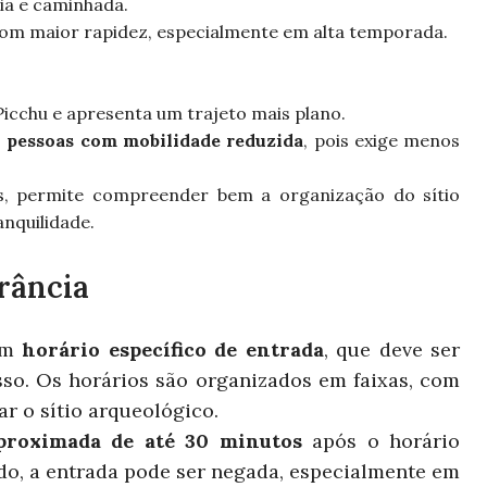
ria e caminhada.
om maior rapidez, especialmente em alta temporada.
icchu e apresenta um trajeto mais plano.
u pessoas com mobilidade reduzida
, pois exige menos
os, permite compreender bem a organização do sítio
anquilidade.
r
ância
 um
horário específico de entrada
, que deve ser
sso. Os horários são organizados em faixas, com
ar o sítio arqueológico.
aproximada de até 30 minutos
após o horário
do, a entrada pode ser negada, especialmente em