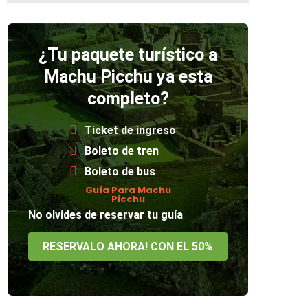
¿Tu paquete turístico a
Machu Picchu ya esta
completo?
Ticket de ingreso
Boleto de tren
Boleto de bus
Guía Para Machu
Picchu
No olvides de reservar tu guía
RESERVALO AHORA! CON EL 50%