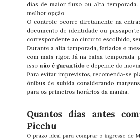
dias de maior fluxo ou alta temporada.
melhor opção.
O controle ocorre diretamente na entrad
documento de identidade ou passaporte. 
correspondente ao circuito escolhido, se
Durante a alta temporada, feriados e mese
com mais rigor. Já na baixa temporada, 
isso
não é garantido
e depende do movim
Para evitar imprevistos, recomenda-se pl
ônibus de subida considerando margens 
para os primeiros horários da manhã.
Quantos dias antes com
Picchu
O prazo ideal para comprar o ingresso de 