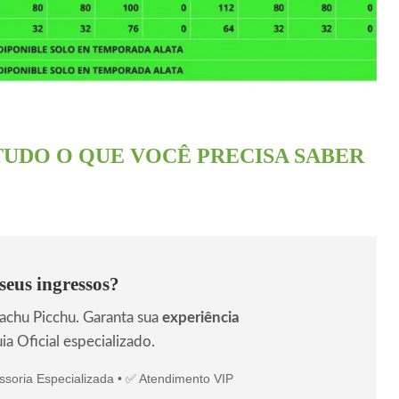
TUDO O QUE VOCÊ PRECISA SABER
seus ingressos?
chu Picchu. Garanta sua
experiência
 Oficial especializado.
essoria Especializada • ✅ Atendimento VIP