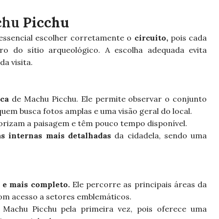
chu
Picchu
essencial escolher corretamente o
circuito,
pois cada
ro do sítio arqueológico. A escolha adequada evita
a visita.
ica
de Machu Picchu. Ele permite observar o conjunto
uem busca fotos amplas e uma visão geral do local.
riorizam a paisagem e têm pouco tempo disponível.
as internas mais detalhadas
da cidadela, sendo uma
o e mais completo.
Ele percorre as principais áreas da
om acesso a setores emblemáticos.
Machu Picchu pela primeira vez, pois oferece uma