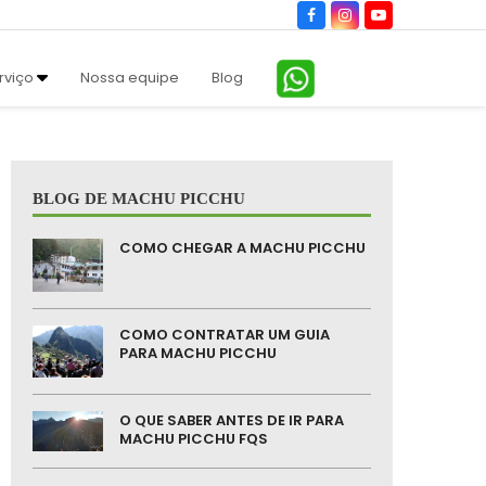
Facebook
Instagram
YouTube
rviço
Nossa equipe
Blog
BLOG DE MACHU PICCHU
COMO CHEGAR A MACHU PICCHU
COMO CONTRATAR UM GUIA
PARA MACHU PICCHU
O QUE SABER ANTES DE IR PARA
MACHU PICCHU FQS