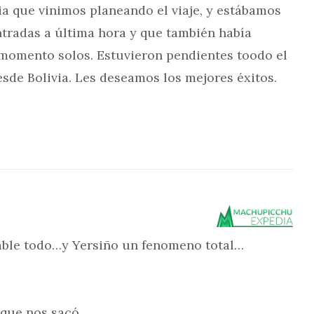
ia que vinimos planeando el viaje, y estábamos
tradas a última hora y que también había
 momento solos. Estuvieron pendientes toodo el
esde Bolivia. Les deseamos los mejores éxitos.
cable todo…y Yersiño un fenomeno total…
 que nos sacó