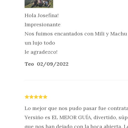
Hola Josefina!
Impresionante
Nos fuimos encantados con Mili y Machu 
un lujo todo
le agradezco!
Teo 02/09/2022
Lo mejor que nos pudo pasar fue contrata
Yersiño es EL MEJOR GUÍA, divertido, súp
que nos han dejado con la boca abierta. 