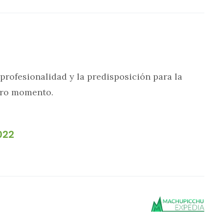
a profesionalidad y la predisposición para la
otro momento.
022