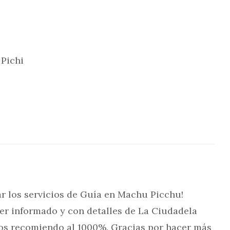
Pichi
r los servicios de Guía en Machu Picchu!
er informado y con detalles de La Ciudadela
Los recomiendo al 1000%. Gracias por hacer más