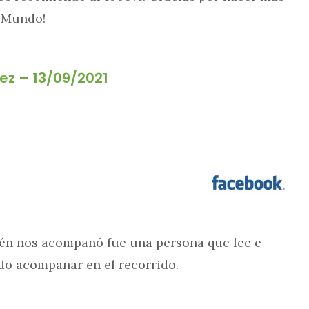
l Mundo!
ez – 13/09/2021
ién nos acompañó fue una persona que lee e
udo acompañar en el recorrido.