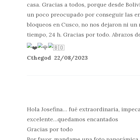
casa. Gracias a todos, porque desde Boliv
un poco preocupado por conseguir las en
bloqueos en Cusco, no nos dejaron ni un
tiempo, 24 h. Gracias por todo. Abrazos d
Cthegod 22/08/2023
Hola Josefina… fué extraordinaria, impe
excelente…quedamos encantados
Gracias por todo
Por favor, mandame una foto panorámica